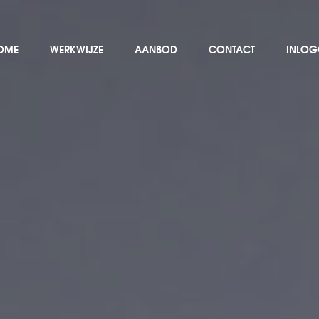
OME
WERKWIJZE
AANBOD
CONTACT
INLOG
OME
WERKWIJZE
AANBOD
CONTACT
INLOG