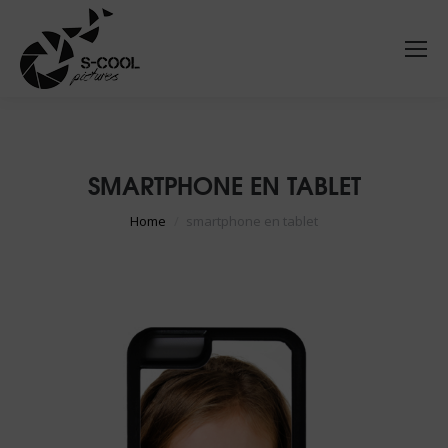
SMARTPHONE EN TABLET
Je bent hier:
Home
smartphone en tablet