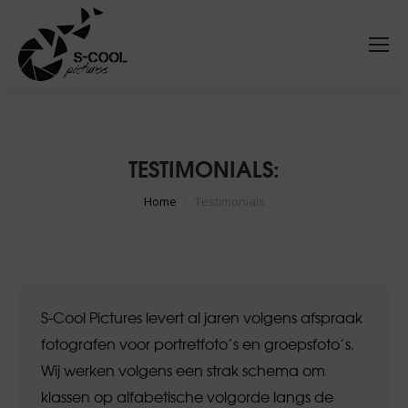
TESTIMONIALS:
Je bent hier:
Home
Testimonials
S-Cool Pictures levert al jaren volgens afspraak
fotografen voor portretfoto’s en groepsfoto’s.
Wij werken volgens een strak schema om
klassen op alfabetische volgorde langs de