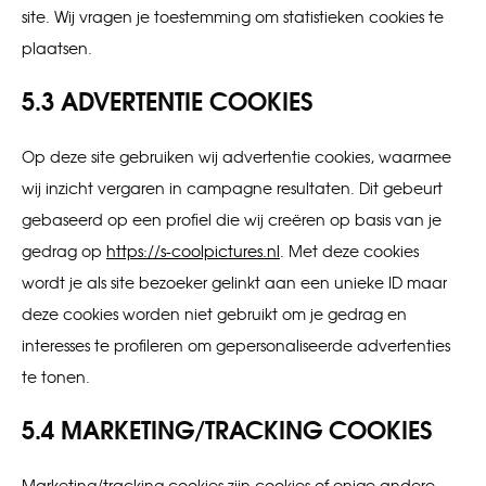
site. Wij vragen je toestemming om statistieken cookies te
plaatsen.
5.3 ADVERTENTIE COOKIES
Op deze site gebruiken wij advertentie cookies, waarmee
wij inzicht vergaren in campagne resultaten. Dit gebeurt
gebaseerd op een profiel die wij creëren op basis van je
gedrag op
https://s-coolpictures.nl
. Met deze cookies
wordt je als site bezoeker gelinkt aan een unieke ID maar
deze cookies worden niet gebruikt om je gedrag en
interesses te profileren om gepersonaliseerde advertenties
te tonen.
5.4 MARKETING/TRACKING COOKIES
Marketing/tracking cookies zijn cookies of enige andere