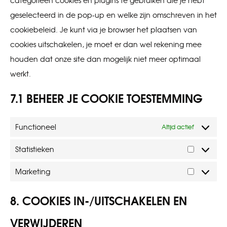
categorieën cookies en plugins te gebruiken die je hebt
geselecteerd in de pop-up en welke zijn omschreven in het
cookiebeleid. Je kunt via je browser het plaatsen van
cookies uitschakelen, je moet er dan wel rekening mee
houden dat onze site dan mogelijk niet meer optimaal
werkt.
7.1 BEHEER JE COOKIE TOESTEMMING
Functioneel
Altijd actief
Statistieken
Statistiek
Marketing
Marketin
8. COOKIES IN-/UITSCHAKELEN EN
VERWIJDEREN