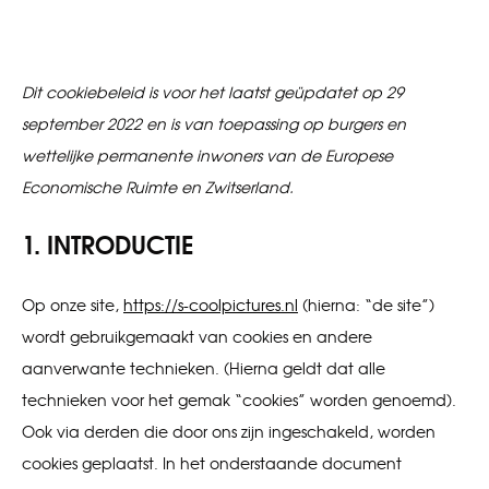
Dit cookiebeleid is voor het laatst geüpdatet op 29
september 2022 en is van toepassing op burgers en
wettelijke permanente inwoners van de Europese
Economische Ruimte en Zwitserland.
1. INTRODUCTIE
Op onze site,
https://s-coolpictures.nl
(hierna: “de site”)
wordt gebruikgemaakt van cookies en andere
aanverwante technieken. (Hierna geldt dat alle
technieken voor het gemak “cookies” worden genoemd).
Ook via derden die door ons zijn ingeschakeld, worden
cookies geplaatst. In het onderstaande document